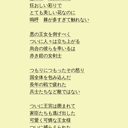
狂おしい彩りで
とても美しい花なのに
嗚呼
棘が多すぎて触れない
悪の王女を倒すべく
ついに人々は立ち上がる
烏合の彼らを率いるは
赤き鎧の女剣士
つもりにつもったその怒り
国全体を包み込んだ
長年の戦で疲れた
兵士たちなど敵ではない
ついに王宮は囲まれて
家臣たちも逃げ出した
可愛く可憐な王女様
ついに捕らえられた