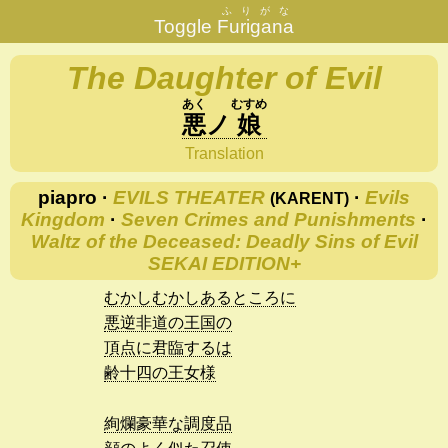
ふりがな
Toggle
Furigana
The Daughter of Evil
あく
むすめ
悪
ノ
娘
Translation
piapro ·
EVILS THEATER
·
Evils
(KARENT)
Kingdom
·
Seven Crimes and Punishments
·
Waltz of the Deceased: Deadly Sins of Evil
SEKAI EDITION+
むかしむかしあるところに
悪逆非道の王国の
頂点に君臨するは
齢十四の王女様
絢爛豪華な調度品