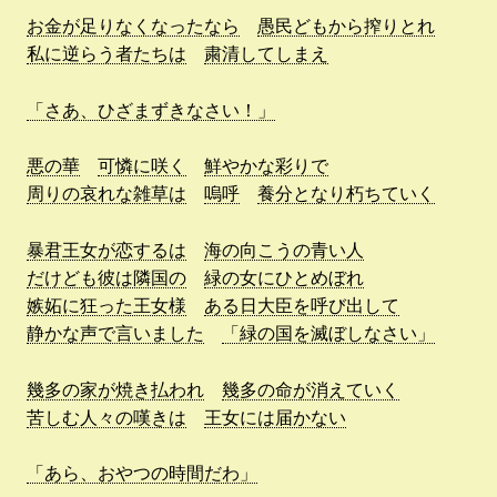
お金が足りなくなったなら
愚民どもから搾りとれ
私に逆らう者たちは
粛清してしまえ
「さあ、ひざまずきなさい！」
悪の華
可憐に咲く
鮮やかな彩りで
周りの哀れな雑草は
嗚呼
養分となり朽ちていく
暴君王女が恋するは
海の向こうの青い人
だけども彼は隣国の
緑の女にひとめぼれ
嫉妬に狂った王女様
ある日大臣を呼び出して
静かな声で言いました
「緑の国を滅ぼしなさい」
幾多の家が焼き払われ
幾多の命が消えていく
苦しむ人々の嘆きは
王女には届かない
「あら、おやつの時間だわ」