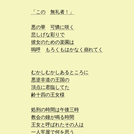
「この
無礼者！」
悪の華
可憐に咲く
悲しげな彩りで
彼女のための楽園は
嗚呼
もろくもはかなく崩れてく
むかしむかしあるところに
悪逆非道の王国の
頂点に君臨してた
齢十四の王女様
処刑の時間は午後三時
教会の鐘が鳴る時間
王女と呼ばれたその人は
一人牢屋で何を思う