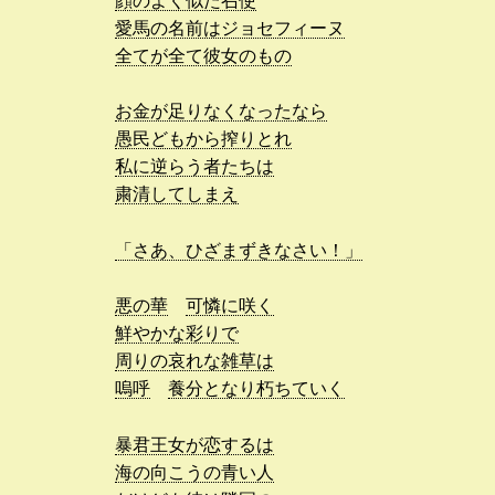
顔のよく似た召使
愛馬の名前はジョセフィーヌ
全てが全て彼女のもの
お金が足りなくなったなら
愚民どもから搾りとれ
私に逆らう者たちは
粛清してしまえ
「さあ、ひざまずきなさい！」
悪の華
可憐に咲く
鮮やかな彩りで
周りの哀れな雑草は
嗚呼
養分となり朽ちていく
暴君王女が恋するは
海の向こうの青い人