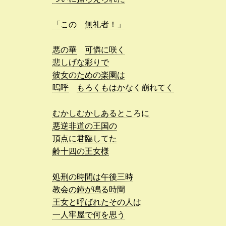
「この
無礼者！」
悪の華
可憐に咲く
悲しげな彩りで
彼女のための楽園は
嗚呼
もろくもはかなく崩れてく
むかしむかしあるところに
悪逆非道の王国の
頂点に君臨してた
齢十四の王女様
処刑の時間は午後三時
教会の鐘が鳴る時間
王女と呼ばれたその人は
一人牢屋で何を思う