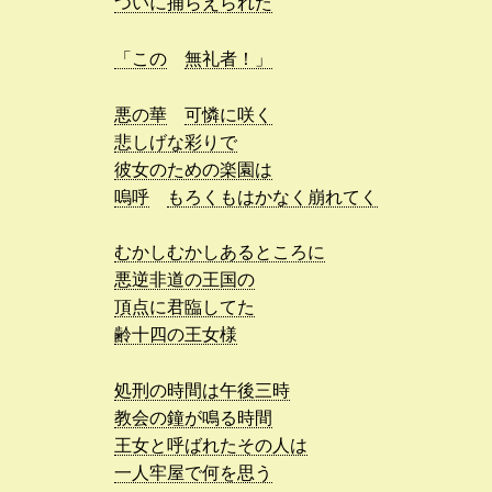
ついに捕らえられた
「この
無礼者！」
悪の華
可憐に咲く
悲しげな彩りで
彼女のための楽園は
嗚呼
もろくもはかなく崩れてく
むかしむかしあるところに
悪逆非道の王国の
頂点に君臨してた
齢十四の王女様
処刑の時間は午後三時
教会の鐘が鳴る時間
王女と呼ばれたその人は
一人牢屋で何を思う