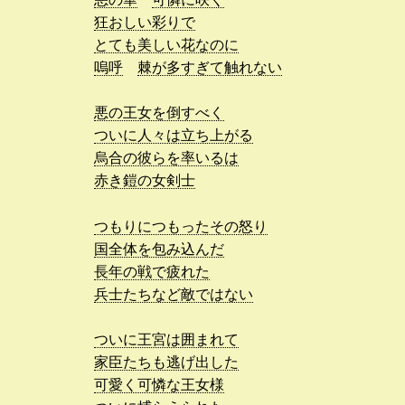
狂おしい彩りで
とても美しい花なのに
嗚呼
棘が多すぎて触れない
悪の王女を倒すべく
ついに人々は立ち上がる
烏合の彼らを率いるは
赤き鎧の女剣士
つもりにつもったその怒り
国全体を包み込んだ
長年の戦で疲れた
兵士たちなど敵ではない
ついに王宮は囲まれて
家臣たちも逃げ出した
可愛く可憐な王女様