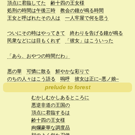
頂点に君臨してた
齢十四の王女様
処刑の時間は午後三時
教会の鐘が鳴る時間
王女と呼ばれたその人は
一人牢屋で何を思う
ついにその時はやってきて
終わりを告げる鐘が鳴る
民衆などには目もくれず
「彼女」はこういった
「あら、おやつの時間だわ」
悪の華
可憐に散る
鮮やかな彩りで
のちの人々はこう語る
嗚呼
彼女は正に–悪ノ娘–
prelude to forest
むかしむかしあるところに
悪逆非道の王国の
頂点に君臨するは
齢十四の王女様
絢爛豪華な調度品