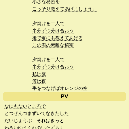
小さな秘密を
こっそり教えてあげましょう」
夕焼けを二人で
半分ずつ分け合おう
後で君にも教えてあげる
この海の素敵な秘密
夕焼けを二人で
半分ずつ分け合おう
私は昼
僕は夜
手をつなげばオレンジの空
PV
なにもないところで
とつぜんつまずいてなきだした
だいじょうぶ
それはきっと
わるいゆうぐれのいたずらよ