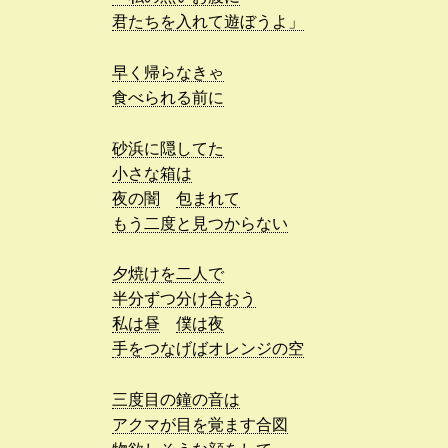
君たちを入れて遊ぼうよ」
早く帰らなきゃ
食べられる前に
砂浜に隠してた
小さな箱は
夜の闇
包まれて
もう二度と見つからない
夕焼けを二人で
半分ずつ分け合おう
私は昼
僕は夜
手をつなげばオレンジの空
三度目の鐘の音は
アクマが目を覚ます合図