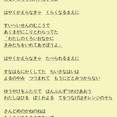
はやくかえらなきゃ
くらくなるまえに
すいへいせんのむこうで
あくまがにこりとわらってた
「わたしのくろいおなかに
きみたちをいれてあそぼうよ」
はやくかえらなきゃ
たべられるまえに
すなはもにかくしてた
ちいさなはいは
よるのやみ
つつまれて
もうにどとみつからない
ゆうやけをふたりで
はんぶんずつわけあおう
わたしはひる
ぼくわよる
てをつなげはオレンジのそら
さんどめのかねのねは