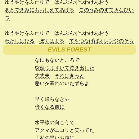
ゆうやけをふたりで
はんぶんずつわけあおう
あとできみにもおしえてあげる
このうみのすてきなひい
つ
ゆうやけをふたりで
はんぶんずつわけあおう
わたしはひる
ぼくはよる
てをつなげばオレンジのそら
EVILS FOREST
なにもないところで
突然つまずいて泣き出した
大丈夫
それはきっと
悪い夕暮れのいたずらよ
早く帰らなきゃ
暗くなる前に
水平線の向こうで
アクマがニコリと笑ってた
「私の黒いお腹に