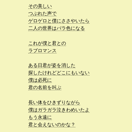
その美しい
つぶれた声で
ゲロゲロと僕にささやいたら
二人の世界はバラ色になる
これが僕と君との
ラブロマンス
ある日君が姿を消した
探したけれどどこにもいない
僕は必死に
君の名前を叫ぶ
長い体をひきずりながら
僕はガラガラ泣きわめいたよ
もう永遠に
君と会えないのかな？