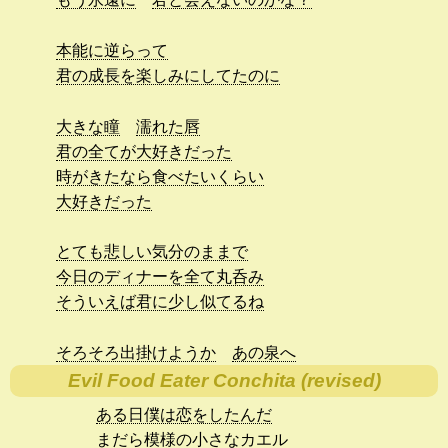
本能に逆らって
君の成長を楽しみにしてたのに
大きな瞳
濡れた唇
君の全てが大好きだった
時がきたなら食べたいくらい
大好きだった
とても悲しい気分のままで
今日のディナーを全て丸呑み
そういえば君に少し似てるね
そろそろ出掛けようか
あの泉へ
Evil Food Eater Conchita (revised)
ある日僕は恋をしたんだ
まだら模様の小さなカエル