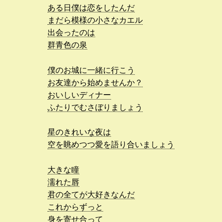
ある日僕は恋をしたんだ
まだら模様の小さなカエル
出会ったのは
群青色の泉
僕のお城に一緒に行こう
お友達から始めませんか？
おいしいディナー
ふたりでむさぼりましょう
星のきれいな夜は
空を眺めつつ愛を語り合いましょう
大きな瞳
濡れた唇
君の全てが大好きなんだ
これからずっと
身を寄せ合って