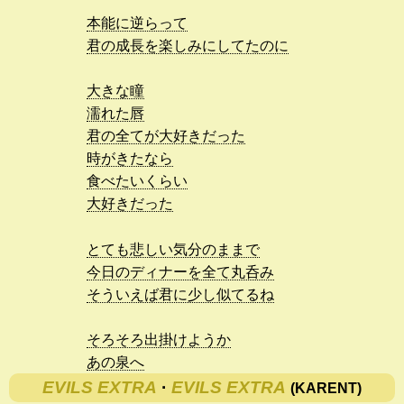
本能に逆らって
君の成長を楽しみにしてたのに
大きな瞳
濡れた唇
君の全てが大好きだった
時がきたなら
食べたいくらい
大好きだった
とても悲しい気分のままで
今日のディナーを全て丸呑み
そういえば君に少し似てるね
そろそろ出掛けようか
あの泉へ
EVILS EXTRA
·
EVILS EXTRA
(KARENT)