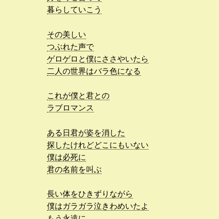
暮らしていこう
その美しい
つぶれた声で
ゲロゲロと僕にささやいたら
二人の世界はバラ色になる
これが僕と君との
ラブロマンス
ある日君が姿を消した
探したけれどどこにもいない
僕は必死に
君の名前を叫ぶ
長い体をひきずりながら
僕はガラガラ泣きわめいたよ
もう永遠に