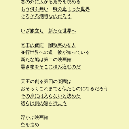
窓の外に広がる荒野を眺める
もう何も無い
時の止まった世界
そろそろ潮時なのだろう
いざ旅立ち
新たな世界へ
冥王の仮面
闇執事の友人
並行世界への道
彼が知っている
新たな船は第二の映画館
黒き箱をそこに積み込むのだ
天王の創る第四の楽園は
おそらくこれまでと似たものになるだろう
その扉には入らないと決めた
我らは別の道を行こう
浮かぶ映画館
空を進め