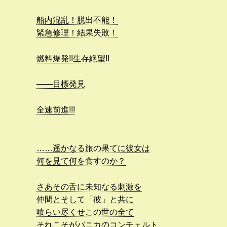
船内混乱！脱出不能！
緊急修理！結果失敗！
燃料爆発!!生存絶望!!
――目標発見
全速前進!!!
……遥かなる旅の果てに彼女は
何を見て何を食すのか？
さあその舌に未知なる刺激を
仲間とそして「彼」と共に
喰らい尽くせこの世の全て
それこそがバニカのコンチェルト