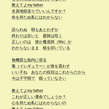
教えてよmy father
全員地獄送りでいいんですか？
命を持たぬ私にはわからない
語られぬ
唄もあとわずか
終わりは近いと
庭師は呟く
正しいのは
彼か魔道師（Ma）か
わからないまま
槌を叩いている
無機質な胎内に宿る
毒（イレギュラー）が身を震わす
いい子ね
あなたの役目はこれからだから
今は子守唄で
眠っていなさい
教えてよmy father
これが正しい運命でしょうか？
心を持たぬ私にはわからないの
教えてよmy father