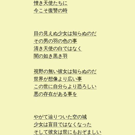
憎き天使たちに
今こそ復讐の時
目の見えぬ少女は知らぬのだ
その男の羽の色の事
清き天使の白ではなく
闇の如き黒き羽
視野の無い彼女は知らぬのだ
世界が想像より広い事
この世に自分らより恐ろしい
悪の存在がある事を
やがて辿りついた空の城
少女は盲目ではなくなった
そして彼女は世にもおぞましい