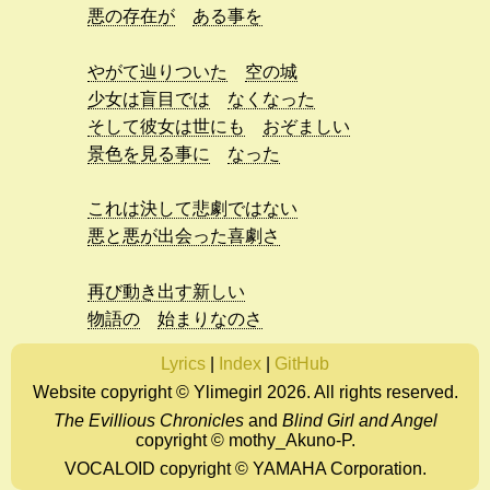
悪の存在が
ある事を
やがて辿りついた
空の城
少女は盲目では
なくなった
そして彼女は世にも
おぞましい
景色を見る事に
なった
これは決して悲劇ではない
悪と悪が出会った喜劇さ
再び動き出す新しい
物語の
始まりなのさ
Lyrics
|
Index
|
GitHub
Website copyright © Ylimegirl 2026. All rights reserved.
The Evillious Chronicles
and
Blind Girl and Angel
copyright ©
mothy_Akuno-P.
VOCALOID copyright © YAMAHA Corporation.